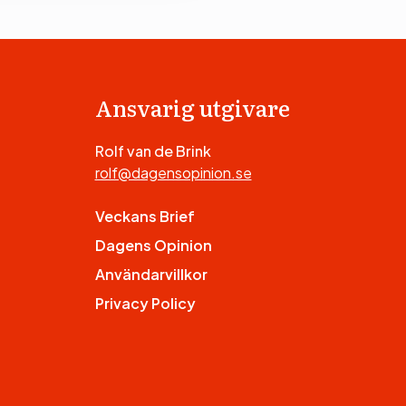
Ansvarig utgivare
Rolf van de Brink
rolf@dagensopinion.se
Veckans Brief
Dagens Opinion
Användarvillkor
Privacy Policy