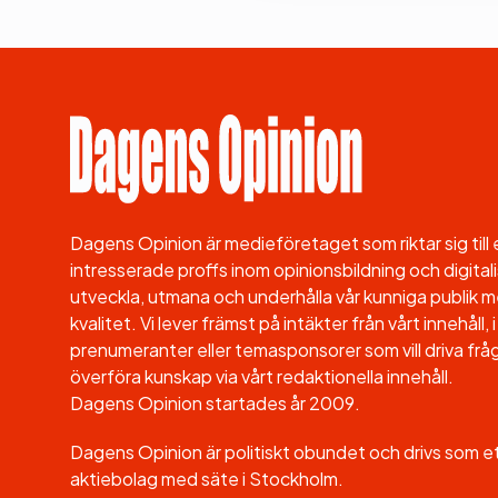
Dagens Opinion är medieföretaget som riktar sig til
intresserade proffs inom opinionsbildning och digitali
utveckla, utmana och underhålla vår kunniga publik me
kvalitet. Vi lever främst på intäkter från vårt innehåll
prenumeranter eller temasponsorer som vill driva fråg
överföra kunskap via vårt redaktionella innehåll.
Dagens Opinion startades år 2009.
Dagens Opinion är politiskt obundet och drivs som 
aktiebolag med säte i Stockholm.