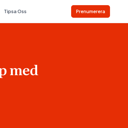
Tipsa Oss
Prenumerera
ap med