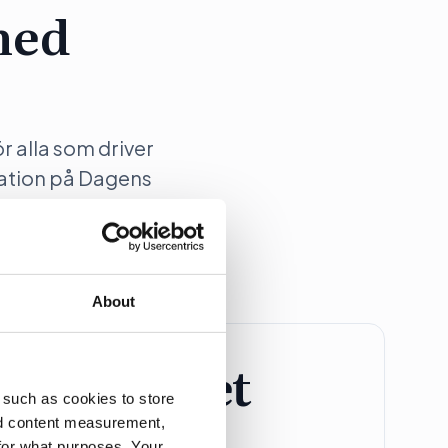
med
ör alla som driver
ation på Dagens
About
retagspaket
 such as cookies to store
nd content measurement,
Större Företag
for what purposes. Your