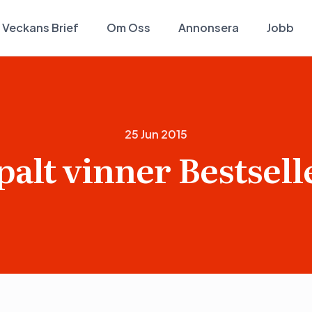
Veckans Brief
Om Oss
Annonsera
Jobb
25 Jun 2015
palt vinner Bestsell