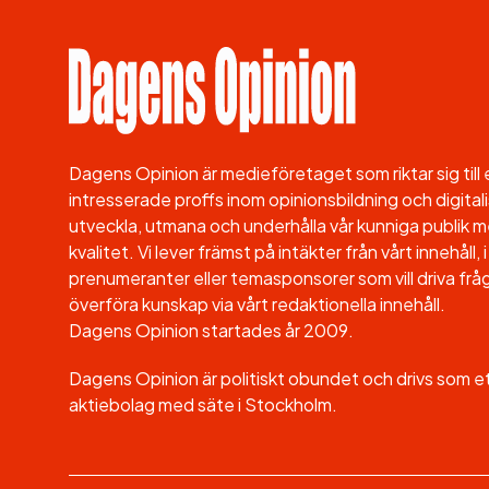
Dagens Opinion är medieföretaget som riktar sig til
intresserade proffs inom opinionsbildning och digitali
utveckla, utmana och underhålla vår kunniga publik me
kvalitet. Vi lever främst på intäkter från vårt innehåll
prenumeranter eller temasponsorer som vill driva fråg
överföra kunskap via vårt redaktionella innehåll.
Dagens Opinion startades år 2009.
Dagens Opinion är politiskt obundet och drivs som 
aktiebolag med säte i Stockholm.