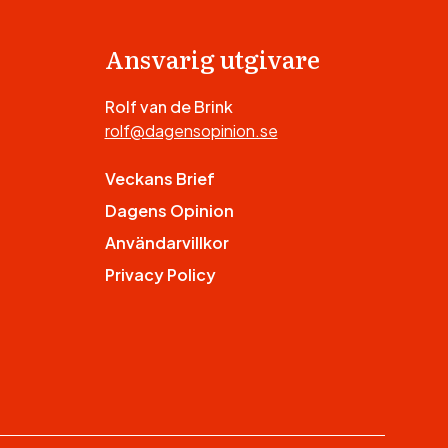
Ansvarig utgivare
Rolf van de Brink
rolf@dagensopinion.se
Veckans Brief
Dagens Opinion
Användarvillkor
Privacy Policy