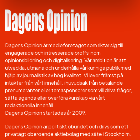
Dagens Opinion är medieföretaget som riktar sig till
engagerade och intresserade proffs inom
opinionsbildning och digitalisering. Vår ambition är att
utveckla, utmana och underhålla vår kunniga publik med
hjälp av journalistik av hög kvalitet. Vi lever främst på
intäkter från vårt innehåll, i huvudsak från betalande
prenumeranter eller temasponsorer som vill driva frågor,
sätta agenda eller överföra kunskap via vårt
redaktionella innehåll.
Dagens Opinion startades år 2009.
Dagens Opinion är politiskt obundet och drivs som ett
privatägt oberoende aktiebolag med säte i Stockholm.