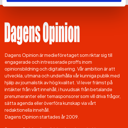
Dagens Opinion är medieföretaget som riktar sig till
engagerade och intresserade proffs inom
opinionsbildning och digitalisering. Vår ambition är att
utveckla, utmana och underhålla vår kunniga publik med
hjälp av journalistik av hög kvalitet. Vi lever främst på
intäkter från vårt innehåll, i huvudsak från betalande
prenumeranter eller temasponsorer som vill driva frågor,
sätta agenda eller överföra kunskap via vårt
redaktionella innehåll.
Dagens Opinion startades år 2009.