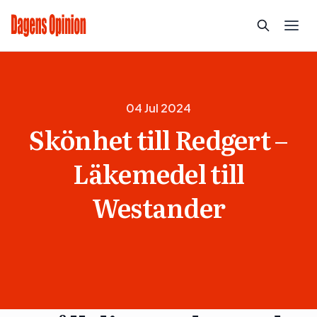
04 Jul 2024
Skönhet till Redgert –
Läkemedel till
Westander