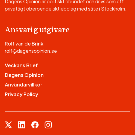
Dagens Opinion är politiskt obundet och drivs som ett
privatägt oberoende aktiebolag med säte i Stockholm.
Ansvarig utgivare
Rolf van de Brink
rolf@dagensopinion.se
Veckans Brief
Dagens Opinion
Användarvillkor
Privacy Policy