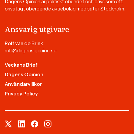
Dagens Opinion är politiskt obundet och drivs som ett
privatägt oberoende aktiebolag med säte i Stockholm.
Ansvarig utgivare
Rolf van de Brink
rolf@dagensopinion.se
Veckans Brief
Dagens Opinion
Användarvillkor
Privacy Policy