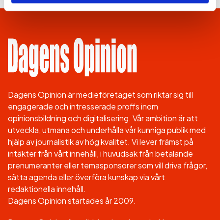
Dagens Opinion är medieföretaget som riktar sig till
engagerade och intresserade proffs inom
opinionsbildning och digitalisering. Vår ambition är att
utveckla, utmana och underhålla vår kunniga publik med
hjälp av journalistik av hög kvalitet. Vi lever främst på
intäkter från vårt innehåll, i huvudsak från betalande
prenumeranter eller temasponsorer som vill driva frågor,
sätta agenda eller överföra kunskap via vårt
redaktionella innehåll.
Dagens Opinion startades år 2009.