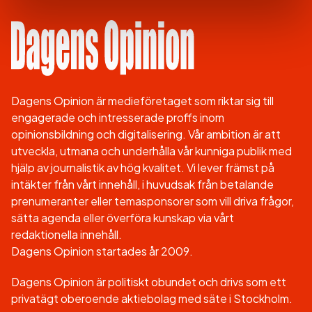
Dagens Opinion är medieföretaget som riktar sig till
engagerade och intresserade proffs inom
opinionsbildning och digitalisering. Vår ambition är att
utveckla, utmana och underhålla vår kunniga publik med
hjälp av journalistik av hög kvalitet. Vi lever främst på
intäkter från vårt innehåll, i huvudsak från betalande
prenumeranter eller temasponsorer som vill driva frågor,
sätta agenda eller överföra kunskap via vårt
redaktionella innehåll.
Dagens Opinion startades år 2009.
Dagens Opinion är politiskt obundet och drivs som ett
privatägt oberoende aktiebolag med säte i Stockholm.