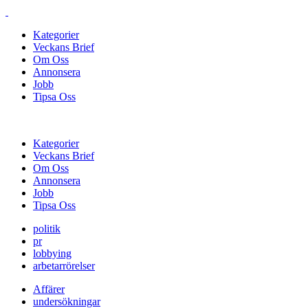
Kategorier
Veckans Brief
Om Oss
Annonsera
Jobb
Tipsa Oss
Kategorier
Veckans Brief
Om Oss
Annonsera
Jobb
Tipsa Oss
politik
pr
lobbying
arbetarrörelser
Affärer
undersökningar