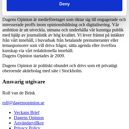
Deny
Dagens Opinion är medieföretaget som riktar sig till engagerade och
intresserade proffs inom opinionsbildning och digitalisering. Vår
ambition är att utveckla, utmana och underhålla vår kunniga publik
med hjälp av journalistik av hög kvalitet. Vi lever främst på intäkter
från vårt innehåll, i huvudsak från betalande prenumeranter eller
temasponsorer som vill driva frågor, sätta agenda eller överföra
kunskap via vårt redaktionella innehåll.
Dagens Opinion startades år 2009.
Dagens Opinion är politiskt obundet och drivs som ett privatägt
oberoende aktiebolag med säte i Stockholm.
Ansvarig utgivare
Rolf van de Brink
rolf@dagensopinion.se
Veckans Brief
Dagens Opinion
Användarvillkor
Privacy Policy