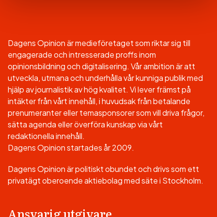
Dagens Opinion är medieföretaget som riktar sig till
engagerade och intresserade proffs inom
opinionsbildning och digitalisering. Vår ambition är att
utveckla, utmana och underhålla vår kunniga publik med
hjälp av journalistik av hög kvalitet. Vi lever främst på
intäkter från vårt innehåll, i huvudsak från betalande
prenumeranter eller temasponsorer som vill driva frågor,
sätta agenda eller överföra kunskap via vårt
redaktionella innehåll.
Dagens Opinion startades år 2009.
Dagens Opinion är politiskt obundet och drivs som ett
privatägt oberoende aktiebolag med säte i Stockholm.
Ansvarig utgivare