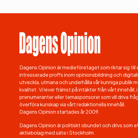
Dagens Opinion är medieföretaget som riktar sig til
intresserade proffs inom opinionsbildning och digitali
utveckla, utmana och underhålla vår kunniga publik me
kvalitet. Vi lever främst på intäkter från vårt innehåll
prenumeranter eller temasponsorer som vill driva fråg
överföra kunskap via vårt redaktionella innehåll.
Dagens Opinion startades år 2009.
Dagens Opinion är politiskt obundet och drivs som 
aktiebolag med säte i Stockholm.