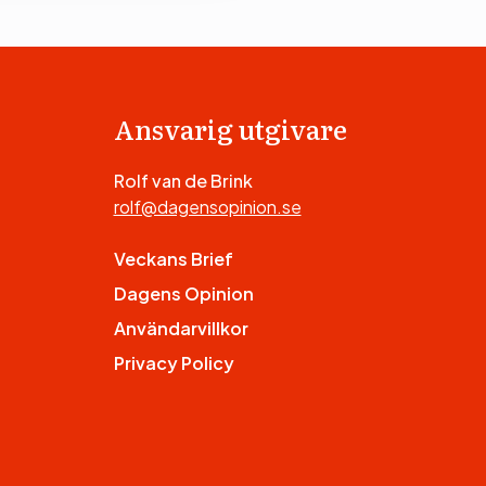
Ansvarig utgivare
Rolf van de Brink
rolf@dagensopinion.se
Veckans Brief
Dagens Opinion
Användarvillkor
Privacy Policy