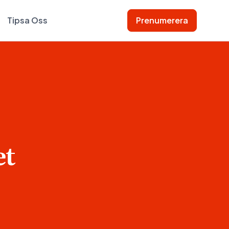
Tipsa Oss
Prenumerera
et