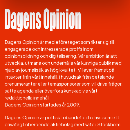
Dagens Opinion är medieföretaget som riktar sig till
engagerade och intresserade proffs inom
opinionsbildning och digitalisering. Vår ambition är att
utveckla, utmana och underhålla vår kunniga publik med
hjälp av journalistik av hög kvalitet. Vi lever främst på
intäkter från vårt innehåll, i huvudsak från betalande
prenumeranter eller temasponsorer som vill driva frågor,
sätta agenda eller överföra kunskap via vårt
redaktionella innehåll.
Dagens Opinion startades år 2009.
Dagens Opinion är politiskt obundet och drivs som ett
privatägt oberoende aktiebolag med säte i Stockholm.