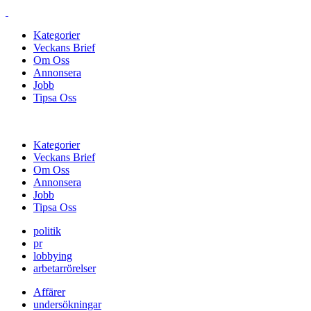
Kategorier
Veckans Brief
Om Oss
Annonsera
Jobb
Tipsa Oss
Kategorier
Veckans Brief
Om Oss
Annonsera
Jobb
Tipsa Oss
politik
pr
lobbying
arbetarrörelser
Affärer
undersökningar