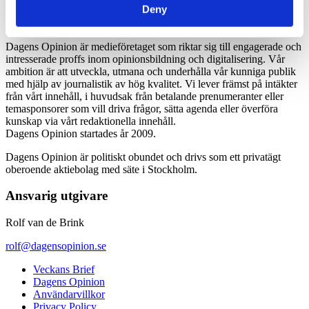
Deny
Dagens Opinion är medieföretaget som riktar sig till engagerade och
intresserade proffs inom opinionsbildning och digitalisering. Vår
ambition är att utveckla, utmana och underhålla vår kunniga publik
med hjälp av journalistik av hög kvalitet. Vi lever främst på intäkter
från vårt innehåll, i huvudsak från betalande prenumeranter eller
temasponsorer som vill driva frågor, sätta agenda eller överföra
kunskap via vårt redaktionella innehåll.
Dagens Opinion startades år 2009.
Dagens Opinion är politiskt obundet och drivs som ett privatägt
oberoende aktiebolag med säte i Stockholm.
Ansvarig utgivare
Rolf van de Brink
rolf@dagensopinion.se
Veckans Brief
Dagens Opinion
Användarvillkor
Privacy Policy