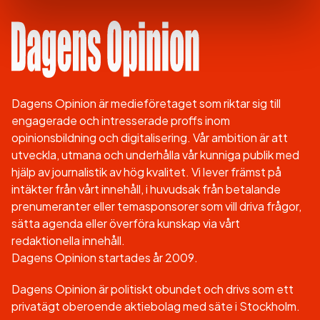
Dagens Opinion är medieföretaget som riktar sig till
engagerade och intresserade proffs inom
opinionsbildning och digitalisering. Vår ambition är att
utveckla, utmana och underhålla vår kunniga publik med
hjälp av journalistik av hög kvalitet. Vi lever främst på
intäkter från vårt innehåll, i huvudsak från betalande
prenumeranter eller temasponsorer som vill driva frågor,
sätta agenda eller överföra kunskap via vårt
redaktionella innehåll.
Dagens Opinion startades år 2009.
Dagens Opinion är politiskt obundet och drivs som ett
privatägt oberoende aktiebolag med säte i Stockholm.