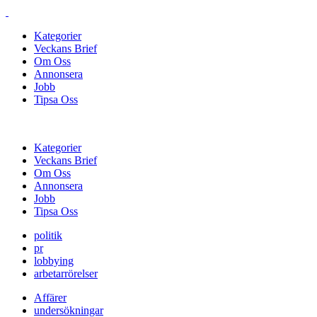
Kategorier
Veckans Brief
Om Oss
Annonsera
Jobb
Tipsa Oss
Kategorier
Veckans Brief
Om Oss
Annonsera
Jobb
Tipsa Oss
politik
pr
lobbying
arbetarrörelser
Affärer
undersökningar