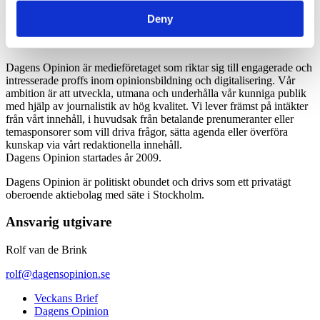
*Moms 6 procent tillkommer alla priser
Deny
Dagens Opinion är medieföretaget som riktar sig till engagerade och
intresserade proffs inom opinionsbildning och digitalisering. Vår
ambition är att utveckla, utmana och underhålla vår kunniga publik
med hjälp av journalistik av hög kvalitet. Vi lever främst på intäkter
från vårt innehåll, i huvudsak från betalande prenumeranter eller
temasponsorer som vill driva frågor, sätta agenda eller överföra
kunskap via vårt redaktionella innehåll.
Dagens Opinion startades år 2009.
Dagens Opinion är politiskt obundet och drivs som ett privatägt
oberoende aktiebolag med säte i Stockholm.
Ansvarig utgivare
Rolf van de Brink
rolf@dagensopinion.se
Veckans Brief
Dagens Opinion