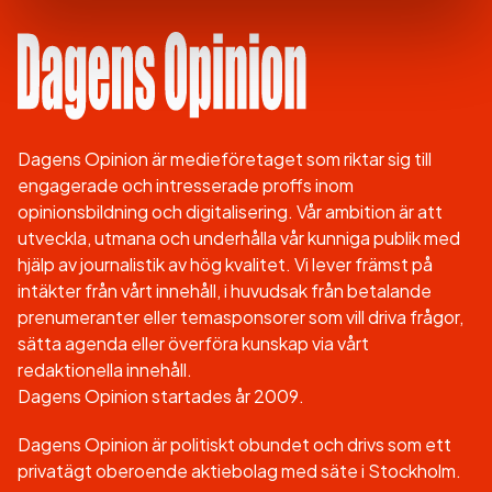
Dagens Opinion är medieföretaget som riktar sig till
engagerade och intresserade proffs inom
opinionsbildning och digitalisering. Vår ambition är att
utveckla, utmana och underhålla vår kunniga publik med
hjälp av journalistik av hög kvalitet. Vi lever främst på
intäkter från vårt innehåll, i huvudsak från betalande
prenumeranter eller temasponsorer som vill driva frågor,
sätta agenda eller överföra kunskap via vårt
redaktionella innehåll.
Dagens Opinion startades år 2009.
Dagens Opinion är politiskt obundet och drivs som ett
privatägt oberoende aktiebolag med säte i Stockholm.