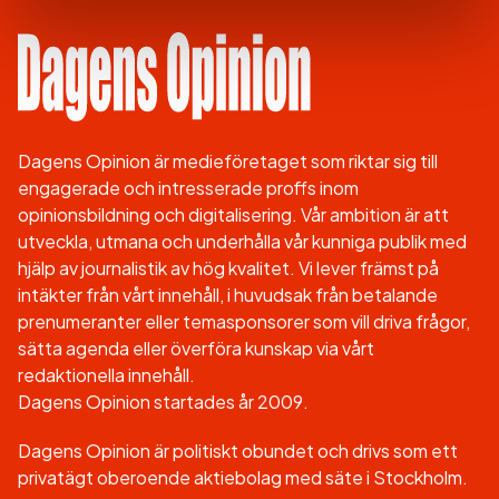
Dagens Opinion är medieföretaget som riktar sig till
engagerade och intresserade proffs inom
opinionsbildning och digitalisering. Vår ambition är att
utveckla, utmana och underhålla vår kunniga publik med
hjälp av journalistik av hög kvalitet. Vi lever främst på
intäkter från vårt innehåll, i huvudsak från betalande
prenumeranter eller temasponsorer som vill driva frågor,
sätta agenda eller överföra kunskap via vårt
redaktionella innehåll.
Dagens Opinion startades år 2009.
Dagens Opinion är politiskt obundet och drivs som ett
privatägt oberoende aktiebolag med säte i Stockholm.