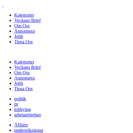
Kategorier
Veckans Brief
Om Oss
Annonsera
Jobb
Tipsa Oss
Kategorier
Veckans Brief
Om Oss
Annonsera
Jobb
Tipsa Oss
politik
pr
lobbying
arbetarrörelser
Affärer
undersökningar