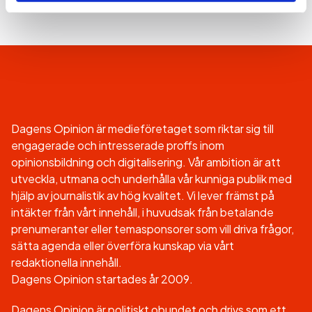
Dagens Opinion är medieföretaget som riktar sig till
engagerade och intresserade proffs inom
opinionsbildning och digitalisering. Vår ambition är att
utveckla, utmana och underhålla vår kunniga publik med
hjälp av journalistik av hög kvalitet. Vi lever främst på
intäkter från vårt innehåll, i huvudsak från betalande
prenumeranter eller temasponsorer som vill driva frågor,
sätta agenda eller överföra kunskap via vårt
redaktionella innehåll.
Dagens Opinion startades år 2009.
Dagens Opinion är politiskt obundet och drivs som ett