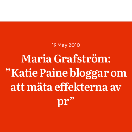
19 May 2010
Maria Grafström:
”Katie Paine bloggar om
att mäta effekterna av
pr”