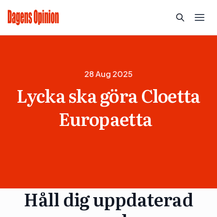
28 Aug 2025
Lycka ska göra Cloetta
Europaetta
Håll dig uppdaterad