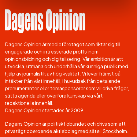
Dagens Opinion är medieföretaget som riktar sig till
engagerade och intresserade proffs inom
opinionsbildning och digitalisering. Vår ambition är att
utveckla, utmana och underhålla vår kunniga publik med
hjälp av journalistik av hög kvalitet. Vi lever främst på
intäkter från vårt innehåll, i huvudsak från betalande
prenumeranter eller temasponsorer som vill driva frågor,
sätta agenda eller överföra kunskap via vårt
redaktionella innehåll.
Dagens Opinion startades år 2009.
Dagens Opinion är politiskt obundet och drivs som ett
privatägt oberoende aktiebolag med säte i Stockholm.