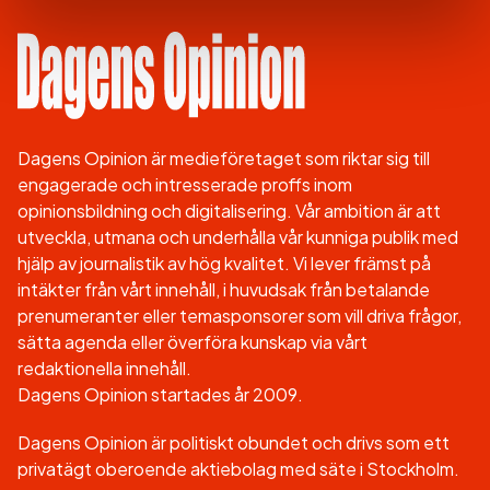
Dagens Opinion är medieföretaget som riktar sig till
engagerade och intresserade proffs inom
opinionsbildning och digitalisering. Vår ambition är att
utveckla, utmana och underhålla vår kunniga publik med
hjälp av journalistik av hög kvalitet. Vi lever främst på
intäkter från vårt innehåll, i huvudsak från betalande
prenumeranter eller temasponsorer som vill driva frågor,
sätta agenda eller överföra kunskap via vårt
redaktionella innehåll.
Dagens Opinion startades år 2009.
Dagens Opinion är politiskt obundet och drivs som ett
privatägt oberoende aktiebolag med säte i Stockholm.