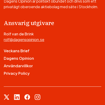
Dagens Opinion är politiskt obundet och drivs som ett
privatägt oberoende aktiebolag med säte i Stockholm.
Ansvarig utgivare
Rolf van de Brink
rolf@dagensopinion.se
Veckans Brief
Dagens Opinion
Användarvillkor
Privacy Policy