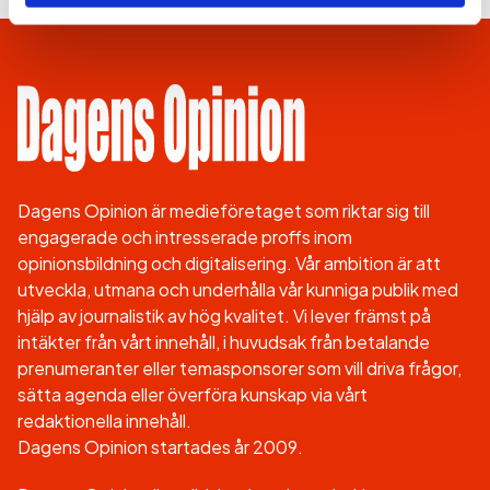
Dagens Opinion är medieföretaget som riktar sig till
engagerade och intresserade proffs inom
opinionsbildning och digitalisering. Vår ambition är att
utveckla, utmana och underhålla vår kunniga publik med
hjälp av journalistik av hög kvalitet. Vi lever främst på
intäkter från vårt innehåll, i huvudsak från betalande
prenumeranter eller temasponsorer som vill driva frågor,
sätta agenda eller överföra kunskap via vårt
redaktionella innehåll.
Dagens Opinion startades år 2009.