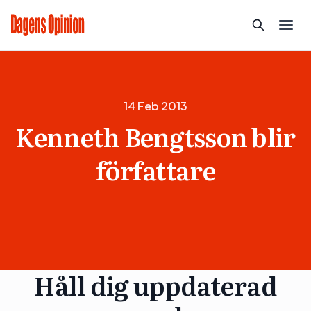
14 Feb 2013
Kenneth Bengtsson blir
författare
Håll dig uppdaterad