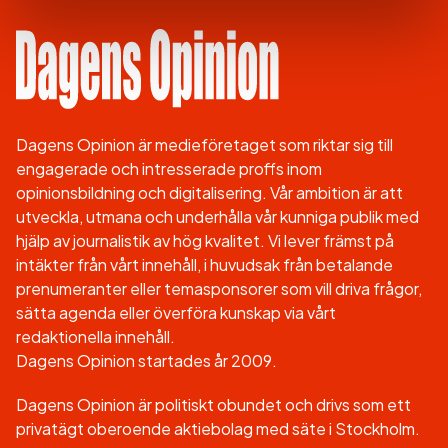
Dagens Opinion är medieföretaget som riktar sig till
engagerade och intresserade proffs inom
opinionsbildning och digitalisering. Vår ambition är att
utveckla, utmana och underhålla vår kunniga publik med
hjälp av journalistik av hög kvalitet. Vi lever främst på
intäkter från vårt innehåll, i huvudsak från betalande
prenumeranter eller temasponsorer som vill driva frågor,
sätta agenda eller överföra kunskap via vårt
redaktionella innehåll.
Dagens Opinion startades år 2009.
Dagens Opinion är politiskt obundet och drivs som ett
privatägt oberoende aktiebolag med säte i Stockholm.