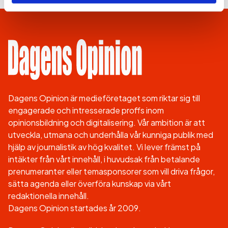
Dagens Opinion är medieföretaget som riktar sig till
engagerade och intresserade proffs inom
opinionsbildning och digitalisering. Vår ambition är att
utveckla, utmana och underhålla vår kunniga publik med
hjälp av journalistik av hög kvalitet. Vi lever främst på
intäkter från vårt innehåll, i huvudsak från betalande
prenumeranter eller temasponsorer som vill driva frågor,
sätta agenda eller överföra kunskap via vårt
redaktionella innehåll.
Dagens Opinion startades år 2009.