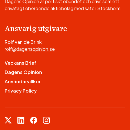
Dagens Opinion är politiskt obundet och drivs som ett
privatägt oberoende aktiebolag med säte i Stockholm.
Ansvarig utgivare
Rolf van de Brink
rolf@dagensopinion.se
Veckans Brief
Dagens Opinion
Användarvillkor
Privacy Policy