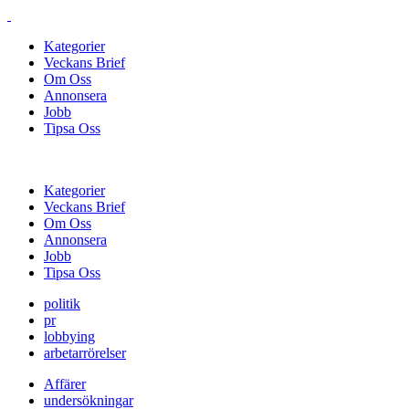
Kategorier
Veckans Brief
Om Oss
Annonsera
Jobb
Tipsa Oss
Kategorier
Veckans Brief
Om Oss
Annonsera
Jobb
Tipsa Oss
politik
pr
lobbying
arbetarrörelser
Affärer
undersökningar