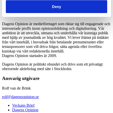
*Moms 6 procent tillkommer alla priser
Deny
Dagens Opinion är medieföretaget som riktar sig till engagerade och
intresserade proffs inom opinionsbildning och digitalisering. Vår
ambition är att utveckla, utmana och underhålla vår kunniga publik
med hjälp av journalistik av hög kvalitet. Vi lever främst på intäkter
från vårt innehåll, i huvudsak från betalande prenumeranter eller
temasponsorer som vill driva frågor, sätta agenda eller överföra
kunskap via vårt redaktionella innehåll.
Dagens Opinion startades år 2009.
Dagens Opinion är politiskt obundet och drivs som ett privatägt
oberoende aktiebolag med säte i Stockholm.
Ansvarig utgivare
Rolf van de Brink
rolf@dagensopinion.se
Veckans Brief
Dagens Opinion