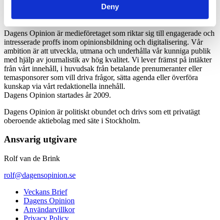
Deny
Dagens Opinion är medieföretaget som riktar sig till engagerade och
intresserade proffs inom opinionsbildning och digitalisering. Vår
ambition är att utveckla, utmana och underhålla vår kunniga publik
med hjälp av journalistik av hög kvalitet. Vi lever främst på intäkter
från vårt innehåll, i huvudsak från betalande prenumeranter eller
temasponsorer som vill driva frågor, sätta agenda eller överföra
kunskap via vårt redaktionella innehåll.
Dagens Opinion startades år 2009.
Dagens Opinion är politiskt obundet och drivs som ett privatägt
oberoende aktiebolag med säte i Stockholm.
Ansvarig utgivare
Rolf van de Brink
rolf@dagensopinion.se
Veckans Brief
Dagens Opinion
Användarvillkor
Privacy Policy