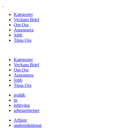
Kategorier
Veckans Brief
Om Oss
Annonsera
Jobb
Tipsa Oss
Kategorier
Veckans Brief
Om Oss
Annonsera
Jobb
Tipsa Oss
politik
pr
lobbying
arbetarrörelser
Affärer
undersökningar