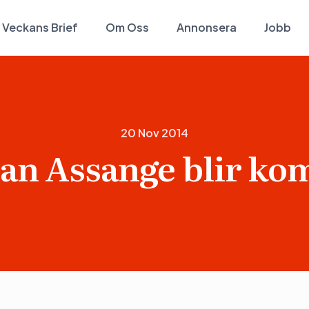
Veckans Brief
Om Oss
Annonsera
Jobb
20 Nov 2014
ian Assange blir ko