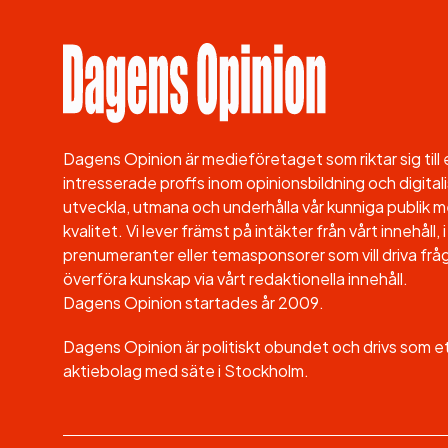
Dagens Opinion är medieföretaget som riktar sig til
intresserade proffs inom opinionsbildning och digitali
utveckla, utmana och underhålla vår kunniga publik me
kvalitet. Vi lever främst på intäkter från vårt innehåll
prenumeranter eller temasponsorer som vill driva fråg
överföra kunskap via vårt redaktionella innehåll.
Dagens Opinion startades år 2009.
Dagens Opinion är politiskt obundet och drivs som 
aktiebolag med säte i Stockholm.