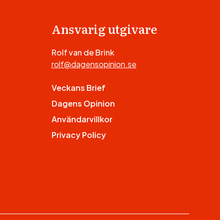
Ansvarig utgivare
Rolf van de Brink
rolf@dagensopinion.se
Veckans Brief
Dagens Opinion
Användarvillkor
Privacy Policy