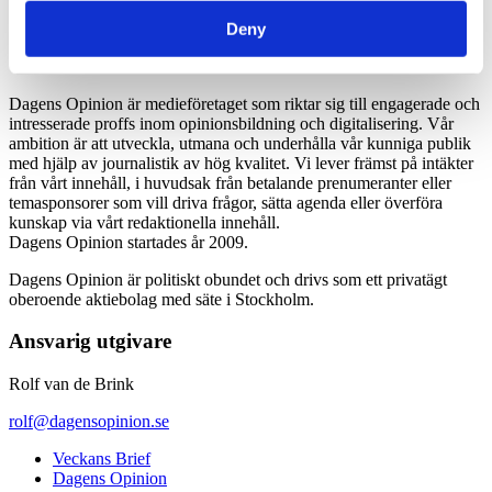
*Moms 6 procent tillkommer alla priser
Deny
Dagens Opinion är medieföretaget som riktar sig till engagerade och
intresserade proffs inom opinionsbildning och digitalisering. Vår
ambition är att utveckla, utmana och underhålla vår kunniga publik
med hjälp av journalistik av hög kvalitet. Vi lever främst på intäkter
från vårt innehåll, i huvudsak från betalande prenumeranter eller
temasponsorer som vill driva frågor, sätta agenda eller överföra
kunskap via vårt redaktionella innehåll.
Dagens Opinion startades år 2009.
Dagens Opinion är politiskt obundet och drivs som ett privatägt
oberoende aktiebolag med säte i Stockholm.
Ansvarig utgivare
Rolf van de Brink
rolf@dagensopinion.se
Veckans Brief
Dagens Opinion