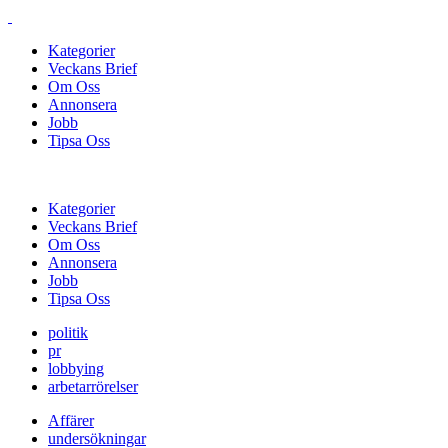
Kategorier
Veckans Brief
Om Oss
Annonsera
Jobb
Tipsa Oss
Kategorier
Veckans Brief
Om Oss
Annonsera
Jobb
Tipsa Oss
politik
pr
lobbying
arbetarrörelser
Affärer
undersökningar