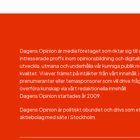
Dagens Opinion är medieföretaget som riktar sig til
intresserade proffs inom opinionsbildning och digitali
utveckla, utmana och underhålla vår kunniga publik me
kvalitet. Vi lever främst på intäkter från vårt innehåll
prenumeranter eller temasponsorer som vill driva fråg
överföra kunskap via vårt redaktionella innehåll.
Dagens Opinion startades år 2009.
Dagens Opinion är politiskt obundet och drivs som 
aktiebolag med säte i Stockholm.