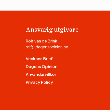
Ansvarig utgivare
Rolf van de Brink
rolf@dagensopinion.se
Veckans Brief
Dagens Opinion
Användarvillkor
Privacy Policy