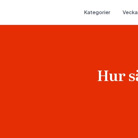
Kategorier
Vecka
Hur s