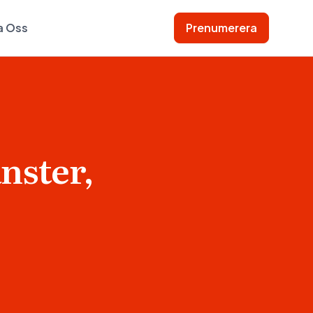
a Oss
Prenumerera
nster,