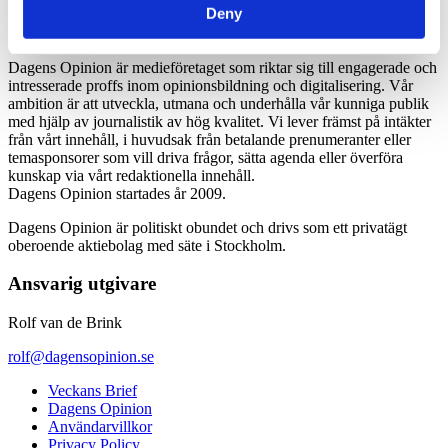
Deny
Dagens Opinion är medieföretaget som riktar sig till engagerade och
intresserade proffs inom opinionsbildning och digitalisering. Vår
ambition är att utveckla, utmana och underhålla vår kunniga publik
med hjälp av journalistik av hög kvalitet. Vi lever främst på intäkter
från vårt innehåll, i huvudsak från betalande prenumeranter eller
temasponsorer som vill driva frågor, sätta agenda eller överföra
kunskap via vårt redaktionella innehåll.
Dagens Opinion startades år 2009.
Dagens Opinion är politiskt obundet och drivs som ett privatägt
oberoende aktiebolag med säte i Stockholm.
Ansvarig utgivare
Rolf van de Brink
rolf@dagensopinion.se
Veckans Brief
Dagens Opinion
Användarvillkor
Privacy Policy