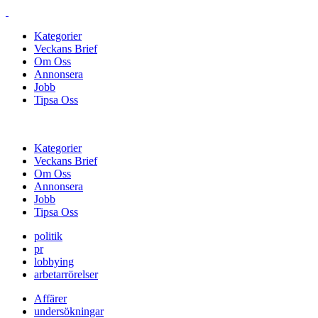
Kategorier
Veckans Brief
Om Oss
Annonsera
Jobb
Tipsa Oss
Kategorier
Veckans Brief
Om Oss
Annonsera
Jobb
Tipsa Oss
politik
pr
lobbying
arbetarrörelser
Affärer
undersökningar