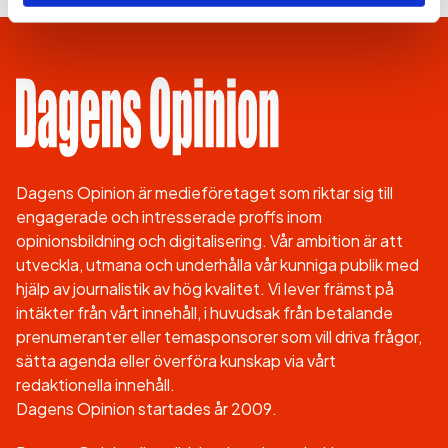
Dagens Opinion är medieföretaget som riktar sig till
engagerade och intresserade proffs inom
opinionsbildning och digitalisering. Vår ambition är att
utveckla, utmana och underhålla vår kunniga publik med
hjälp av journalistik av hög kvalitet. Vi lever främst på
intäkter från vårt innehåll, i huvudsak från betalande
prenumeranter eller temasponsorer som vill driva frågor,
sätta agenda eller överföra kunskap via vårt
redaktionella innehåll.
Dagens Opinion startades år 2009.