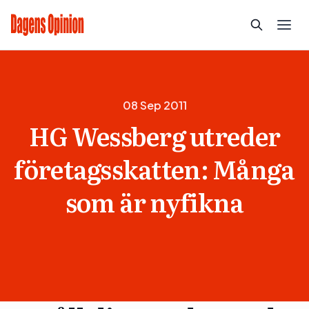
08 Sep 2011
HG Wessberg utreder
företagsskatten: Många
som är nyfikna