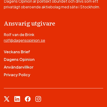
Dagens Opinion är politiskt obundet och drivs som ett
privatägt oberoende aktiebolag med säte i Stockholm.
Ansvarig utgivare
Rolf van de Brink
rolf@dagensopinion.se
Veckans Brief
Dagens Opinion
Användarvillkor
Privacy Policy