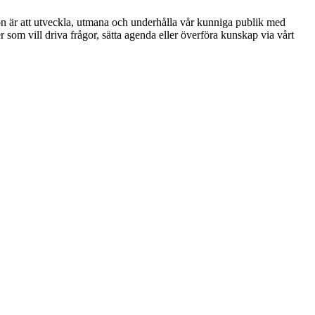
ion är att utveckla, utmana och underhålla vår kunniga publik med
r som vill driva frågor, sätta agenda eller överföra kunskap via vårt