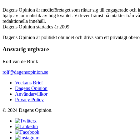
Dagens Opinion är medieföretaget som riktar sig till engagerade och i
hjälp av journalistik av hög kvalitet. Vi lever främst på intäkter från 
redaktionella innehåll.
Dagens Opinion startades år 2009.
Dagens Opinion är politiskt obundet och drivs som ett privatägt ober
Ansvarig utgivare
Rolf van de Brink
rolf@dagensopinion.se
Veckans Brief
Dagens Opinion
Användarvillkor
Privacy Policy
© 2024 Dagens Opinion.