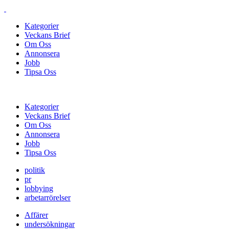
Kategorier
Veckans Brief
Om Oss
Annonsera
Jobb
Tipsa Oss
Kategorier
Veckans Brief
Om Oss
Annonsera
Jobb
Tipsa Oss
politik
pr
lobbying
arbetarrörelser
Affärer
undersökningar