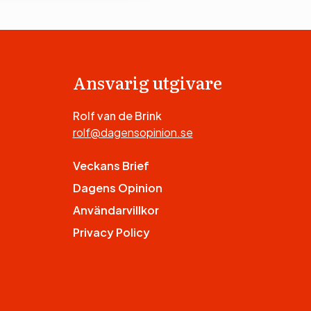
Ansvarig utgivare
Rolf van de Brink
rolf@dagensopinion.se
Veckans Brief
Dagens Opinion
Användarvillkor
Privacy Policy