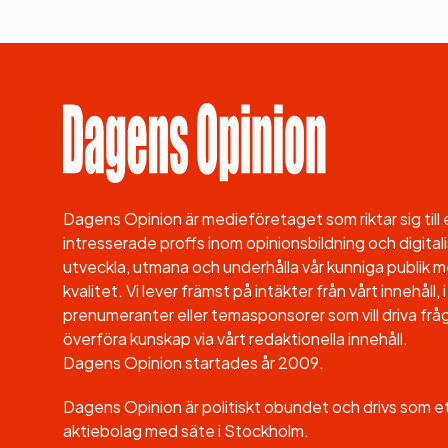
Dagens Opinion är medieföretaget som riktar sig til
intresserade proffs inom opinionsbildning och digitali
utveckla, utmana och underhålla vår kunniga publik me
kvalitet. Vi lever främst på intäkter från vårt innehåll
prenumeranter eller temasponsorer som vill driva fråg
överföra kunskap via vårt redaktionella innehåll.
Dagens Opinion startades år 2009.
Dagens Opinion är politiskt obundet och drivs som 
aktiebolag med säte i Stockholm.