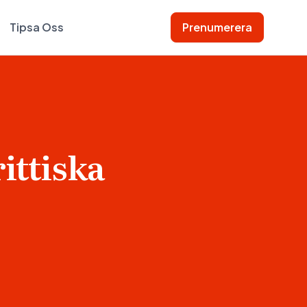
Tipsa Oss
Prenumerera
ittiska