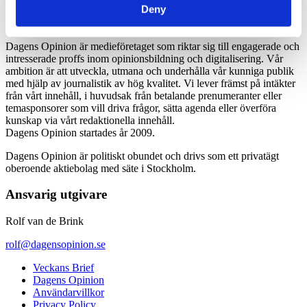
Deny
Dagens Opinion är medieföretaget som riktar sig till engagerade och
intresserade proffs inom opinionsbildning och digitalisering. Vår
ambition är att utveckla, utmana och underhålla vår kunniga publik
med hjälp av journalistik av hög kvalitet. Vi lever främst på intäkter
från vårt innehåll, i huvudsak från betalande prenumeranter eller
temasponsorer som vill driva frågor, sätta agenda eller överföra
kunskap via vårt redaktionella innehåll.
Dagens Opinion startades år 2009.
Dagens Opinion är politiskt obundet och drivs som ett privatägt
oberoende aktiebolag med säte i Stockholm.
Ansvarig utgivare
Rolf van de Brink
rolf@dagensopinion.se
Veckans Brief
Dagens Opinion
Användarvillkor
Privacy Policy