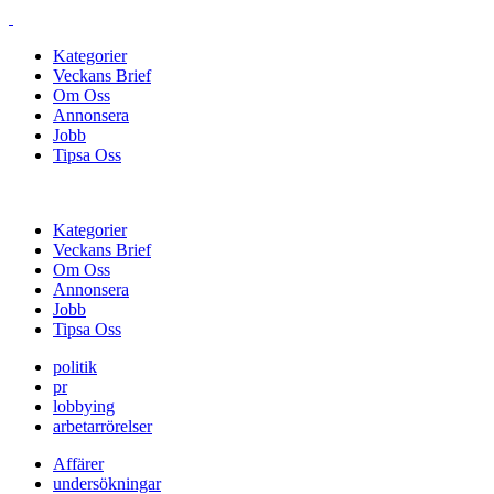
Kategorier
Veckans Brief
Om Oss
Annonsera
Jobb
Tipsa Oss
Kategorier
Veckans Brief
Om Oss
Annonsera
Jobb
Tipsa Oss
politik
pr
lobbying
arbetarrörelser
Affärer
undersökningar