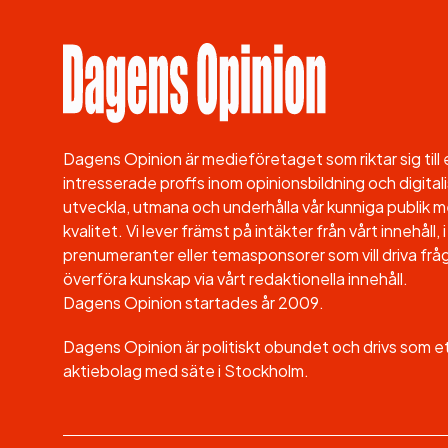
Dagens Opinion är medieföretaget som riktar sig til
intresserade proffs inom opinionsbildning och digitali
utveckla, utmana och underhålla vår kunniga publik me
kvalitet. Vi lever främst på intäkter från vårt innehåll
prenumeranter eller temasponsorer som vill driva fråg
överföra kunskap via vårt redaktionella innehåll.
Dagens Opinion startades år 2009.
Dagens Opinion är politiskt obundet och drivs som 
aktiebolag med säte i Stockholm.