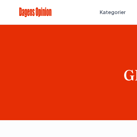
Kategorier
G