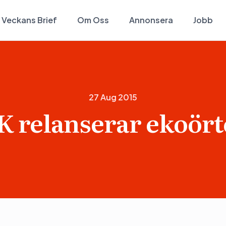
Veckans Brief
Om Oss
Annonsera
Jobb
27 Aug 2015
K relanserar ekoört