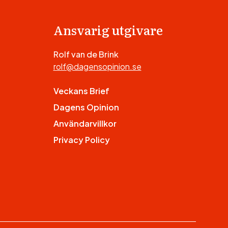
Ansvarig utgivare
Rolf van de Brink
rolf@dagensopinion.se
Veckans Brief
Dagens Opinion
Användarvillkor
Privacy Policy