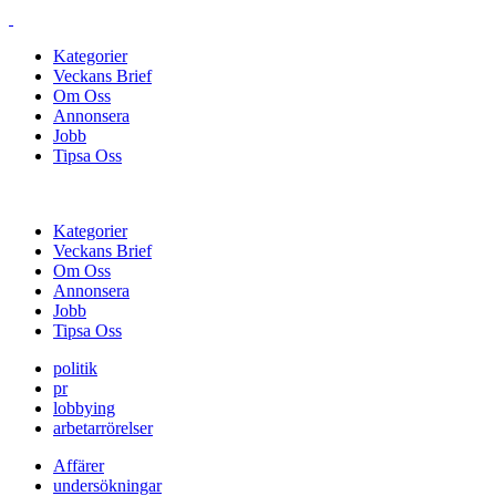
Kategorier
Veckans Brief
Om Oss
Annonsera
Jobb
Tipsa Oss
Kategorier
Veckans Brief
Om Oss
Annonsera
Jobb
Tipsa Oss
politik
pr
lobbying
arbetarrörelser
Affärer
undersökningar