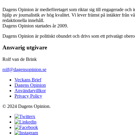
Dagens Opinion är medieföretaget som riktar sig till engagerade och i
hjälp av journalistik av hög kvalitet. Vi lever främst på intäkter från 
redaktionella innehåll.
Dagens Opinion startades år 2009.
Dagens Opinion är politiskt obundet och drivs som ett privatägt ober
Ansvarig utgivare
Rolf van de Brink
rolf@dagensopinion.se
Veckans Brief
Dagens Opinion
Användarvillkor
Privacy Policy
© 2024 Dagens Opinion.