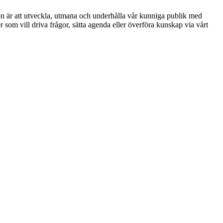
ion är att utveckla, utmana och underhålla vår kunniga publik med
r som vill driva frågor, sätta agenda eller överföra kunskap via vårt