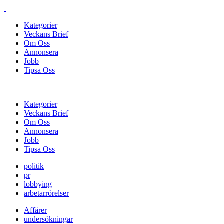
Kategorier
Veckans Brief
Om Oss
Annonsera
Jobb
Tipsa Oss
Kategorier
Veckans Brief
Om Oss
Annonsera
Jobb
Tipsa Oss
politik
pr
lobbying
arbetarrörelser
Affärer
undersökningar