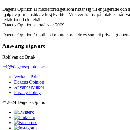
Dagens Opinion är medieföretaget som riktar sig till engagerade och i
hjälp av journalistik av hög kvalitet. Vi lever främst på intäkter från 
redaktionella innehåll.
Dagens Opinion startades år 2009.
Dagens Opinion är politiskt obundet och drivs som ett privatägt ober
Ansvarig utgivare
Rolf van de Brink
rolf@dagensopinion.se
Veckans Brief
Dagens Opinion
Användarvillkor
Privacy Policy
© 2024 Dagens Opinion.