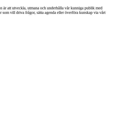
ion är att utveckla, utmana och underhålla vår kunniga publik med
r som vill driva frågor, sätta agenda eller överföra kunskap via vårt