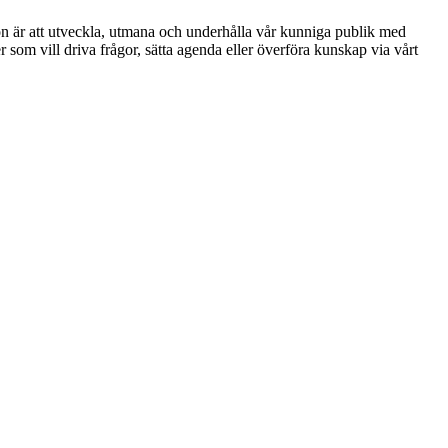
ion är att utveckla, utmana och underhålla vår kunniga publik med
r som vill driva frågor, sätta agenda eller överföra kunskap via vårt