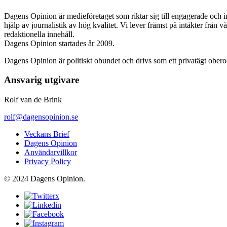
Dagens Opinion är medieföretaget som riktar sig till engagerade och i
hjälp av journalistik av hög kvalitet. Vi lever främst på intäkter från 
redaktionella innehåll.
Dagens Opinion startades år 2009.
Dagens Opinion är politiskt obundet och drivs som ett privatägt ober
Ansvarig utgivare
Rolf van de Brink
rolf@dagensopinion.se
Veckans Brief
Dagens Opinion
Användarvillkor
Privacy Policy
© 2024 Dagens Opinion.