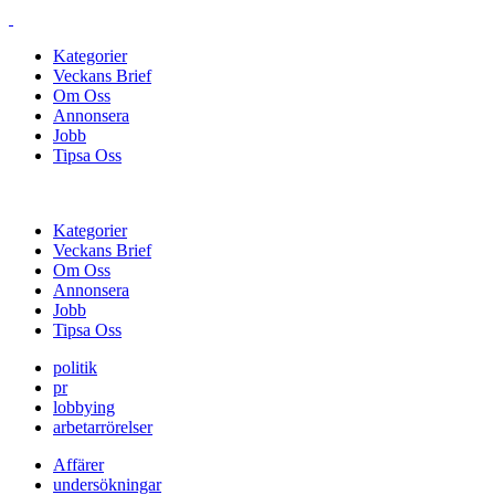
Kategorier
Veckans Brief
Om Oss
Annonsera
Jobb
Tipsa Oss
Kategorier
Veckans Brief
Om Oss
Annonsera
Jobb
Tipsa Oss
politik
pr
lobbying
arbetarrörelser
Affärer
undersökningar