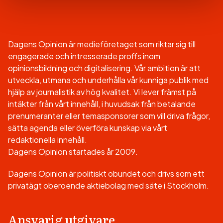
Dagens Opinion är medieföretaget som riktar sig till
engagerade och intresserade proffs inom
opinionsbildning och digitalisering. Vår ambition är att
utveckla, utmana och underhålla vår kunniga publik med
hjälp av journalistik av hög kvalitet. Vi lever främst på
intäkter från vårt innehåll, i huvudsak från betalande
prenumeranter eller temasponsorer som vill driva frågor,
sätta agenda eller överföra kunskap via vårt
redaktionella innehåll.
Dagens Opinion startades år 2009.
Dagens Opinion är politiskt obundet och drivs som ett
privatägt oberoende aktiebolag med säte i Stockholm.
Ansvarig utgivare