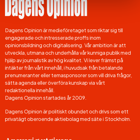
Dagens Opinion är medieföretaget som riktar sig till
engagerade och intresserade proffs inom
opinionsbildning och digitalisering. Vår ambition är att
utveckla, utmana och underhålla vår kunniga publik med
hjälp av journalistik av hög kvalitet. Vi lever främst på
intäkter från vårt innehåll, i huvudsak från betalande
prenumeranter eller temasponsorer som vill driva frågor,
sätta agenda eller överföra kunskap via vårt
redaktionella innehåll.
Dagens Opinion startades år 2009.
Dagens Opinion är politiskt obundet och drivs som ett
privatägt oberoende aktiebolag med säte i Stockholm.