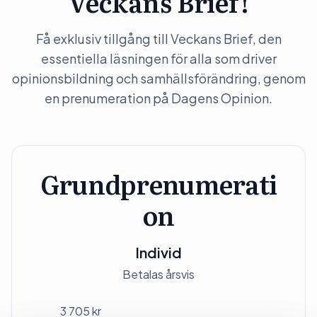
Veckans Brief!
Få exklusiv tillgång till Veckans Brief, den
essentiella läsningen för alla som driver
opinionsbildning och samhällsförändring, genom
en prenumeration på Dagens Opinion.
Grundprenumerati
on
Individ
Betalas årsvis
3 705 kr