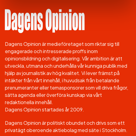
Dagens Opinion är medieföretaget som riktar sig till
engagerade och intresserade proffs inom
opinionsbildning och digitalisering. Vår ambition är att
utveckla, utmana och underhålla vår kunniga publik med
hjälp av journalistik av hög kvalitet. Vi lever främst på
intäkter från vårt innehåll, i huvudsak från betalande
prenumeranter eller temasponsorer som vill driva frågor,
sätta agenda eller överföra kunskap via vårt
redaktionella innehåll.
Dagens Opinion startades år 2009.
Dagens Opinion är politiskt obundet och drivs som ett
privatägt oberoende aktiebolag med säte i Stockholm.