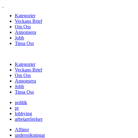
Kategorier
Veckans Brief
Om Oss
Annonsera
Jobb
Tipsa Oss
Kategorier
Veckans Brief
Om Oss
Annonsera
Jobb
Tipsa Oss
politik
pr
lobbying
arbetarrörelser
Affärer
undersökningar