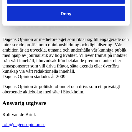
Deny
Dagens Opinion är medieföretaget som riktar sig till engagerade och
intresserade proffs inom opinionsbildning och digitalisering. Vår
ambition är att utveckla, utmana och underhålla vår kunniga publik
med hjälp av journalistik av hög kvalitet. Vi lever främst på intäkter
från vårt innehåll, i huvudsak från betalande prenumeranter eller
temasponsorer som vill driva frågor, sätta agenda eller överföra
kunskap via vårt redaktionella innehåll.
Dagens Opinion startades år 2009.
Dagens Opinion är politiskt obundet och drivs som ett privatägt
oberoende aktiebolag med säte i Stockholm.
Ansvarig utgivare
Rolf van de Brink
rolf@dagensopinion.se