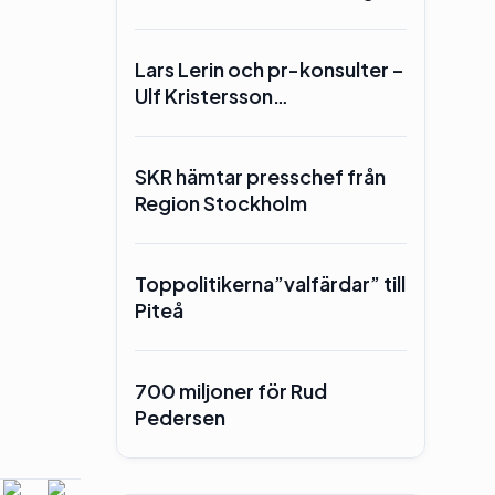
Lars Lerin och pr-konsulter –
Ulf Kristersson…
SKR hämtar presschef från
Region Stockholm
Toppolitikerna”valfärdar” till
Piteå
700 miljoner för Rud
Pedersen