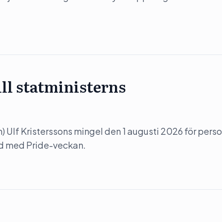
ill statministerns
(m) Ulf Kristerssons mingel den 1 augusti 2026 för perso
nd med Pride-veckan.