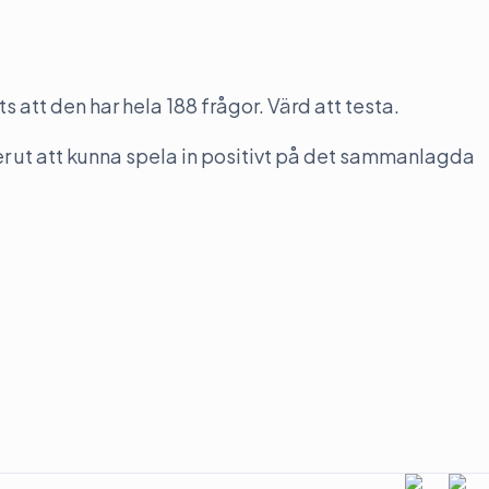
s att den har hela 188 frågor. Värd att testa.
t ser ut att kunna spela in positivt på det sammanlagda