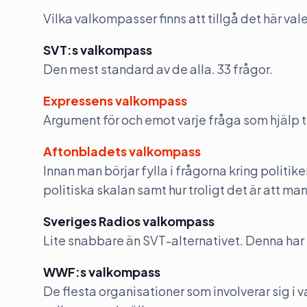
Vilka valkompasser finns att tillgå det här valet
SVT:s valkompass
Den mest standard av de alla. 33 frågor.
Expressens valkompass
Argument för och emot varje fråga som hjälp till
Aftonbladets valkompass
Innan man börjar fylla i frågorna kring politike
politiska skalan samt hur troligt det är att man
Sveriges Radios valkompass
Lite snabbare än SVT-alternativet. Denna har 
WWF:s valkompass
De flesta organisationer som involverar sig i