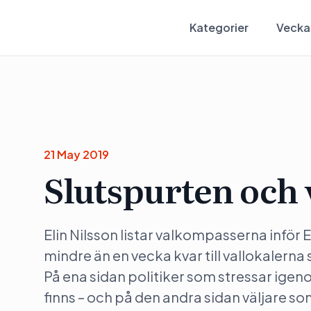
Kategorier
Vecka
21 May 2019
Slutspurten och
Elin Nilsson listar valkompasserna inför
mindre än en vecka kvar till vallokalerna 
På ena sidan politiker som stressar ige
finns – och på den andra sidan väljare som