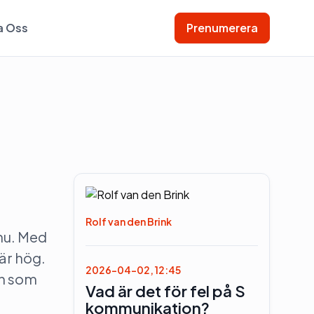
a Oss
Prenumerera
Rolf van den Brink
 nu. Med
 är hög.
2026-04-02, 12:45
on som
Vad är det för fel på S
kommunikation?