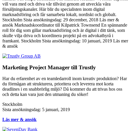
vill vara med och driva vår tillväxt genom att utveckla våra
försäljningskanaler. Här blir du specialisten inom digital
marknadsföring och får samarbeta lokalt, nordiskt och globalt.
Stockholm Sista ansökningsdag: 29 december, 2018 Läs mer &
ansök Marknadskoordinator till Kilpatrick Townsend En spännande
roll för dig som gillar marknadsföring och är digital i ditt tänk, som
skulle vilja driva och koordinera projekt på en advokatbyrå i
framkant. Stockholm Sista ansökningsdag: 10 januari, 2019 Läs mer
& ansök
Marketing Project Manager till Trustly
Har du erfarenhet av en teamledarroll inom kreativ produktion? Har
du förmågan att strukturera, prioritera och leverera mot korta
deadlines i en snabbrörlig miljö? Då kommer du att trivas hos oss
och detta kan vara just den utmaning du söker!
Stockholm
Sista ansökningsdag: 5 januari, 2019
Läs mer & ansök