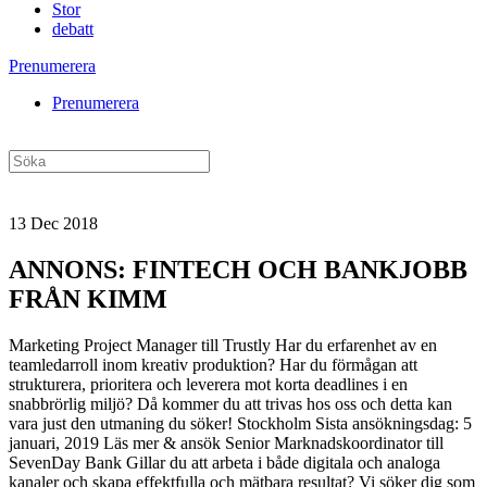
Stor
debatt
Prenumerera
Prenumerera
13 Dec 2018
ANNONS: FINTECH OCH BANKJOBB
FRÅN KIMM
Marketing Project Manager till Trustly Har du erfarenhet av en
teamledarroll inom kreativ produktion? Har du förmågan att
strukturera, prioritera och leverera mot korta deadlines i en
snabbrörlig miljö? Då kommer du att trivas hos oss och detta kan
vara just den utmaning du söker! Stockholm Sista ansökningsdag: 5
januari, 2019 Läs mer & ansök Senior Marknadskoordinator till
SevenDay Bank Gillar du att arbeta i både digitala och analoga
kanaler och skapa effektfulla och mätbara resultat? Vi söker dig som