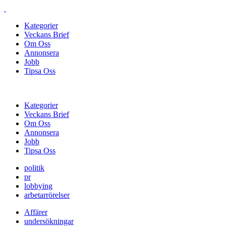
Kategorier
Veckans Brief
Om Oss
Annonsera
Jobb
Tipsa Oss
Kategorier
Veckans Brief
Om Oss
Annonsera
Jobb
Tipsa Oss
politik
pr
lobbying
arbetarrörelser
Affärer
undersökningar