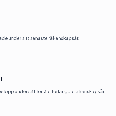
kade under sitt senaste räkenskapsår.
p
elopp under sitt första, förlängda räkenskapsår.