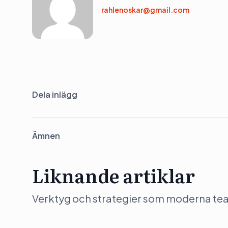
rahlenoskar@gmail.com
Dela inlägg
Ämnen
Liknande artiklar
Verktyg och strategier som moderna team 