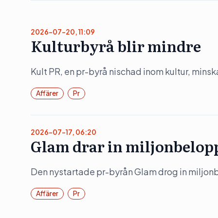
2026-07-20, 11:09
Kulturbyrå blir mindre
Kult PR, en pr-byrå nischad inom kultur, mins
Affärer
Pr
2026-07-17, 06:20
Glam drar in miljonbelop
Den nystartade pr-byrån Glam drog in miljonb
Affärer
Pr