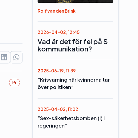
Rolf van den Brink
2026-04-02, 12:45
Vad är det för fel på S
kommunikation?
2025-06-19, 11:39
”Krisvarning när kvinnorna tar
Pr
över politiken”
2025-04-02, 11:02
”Sex-säkerhetsbomben (l) i
regeringen”