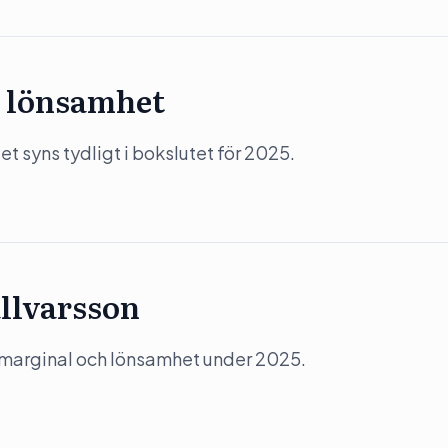
 lönsamhet
 syns tydligt i bokslutet för 2025.
llvarsson
 marginal och lönsamhet under 2025.