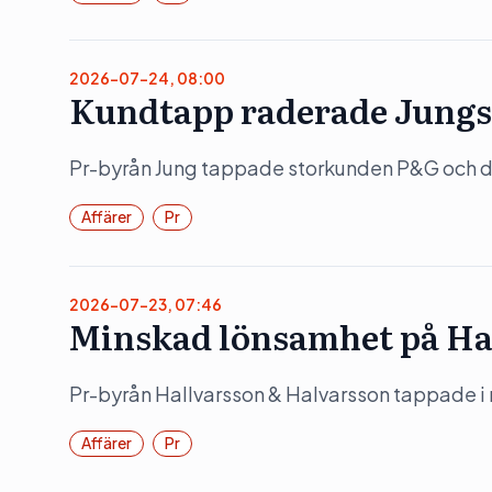
2026-07-24, 08:00
Kundtapp raderade Jungs
Pr-byrån Jung tappade storkunden P&G och det
Affärer
Pr
2026-07-23, 07:46
Minskad lönsamhet på Ha
Pr-byrån Hallvarsson & Halvarsson tappade i
Affärer
Pr