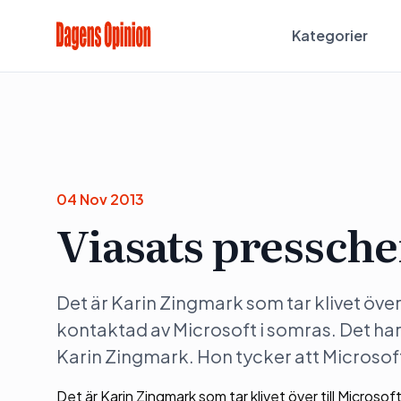
Kategorier
04 Nov 2013
Viasats presschef
Det är Karin Zingmark som tar klivet över
kontaktad av Microsoft i somras. Det har
Karin Zingmark. Hon tycker att Microsoft 
Det är Karin Zingmark som tar klivet över till Microso