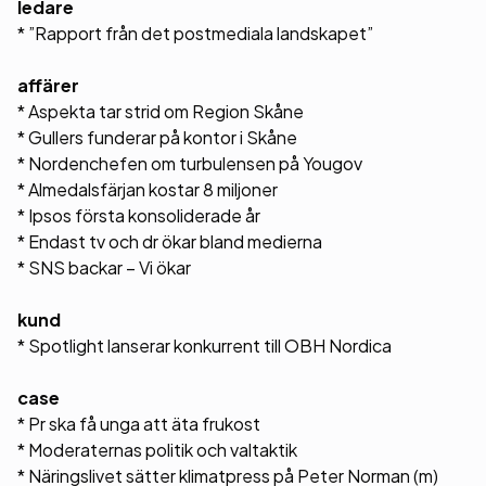
ledare
* ”Rapport från det postmediala landskapet”
affärer
* Aspekta tar strid om Region Skåne
* Gullers funderar på kontor i Skåne
* Nordenchefen om turbulensen på Yougov
* Almedalsfärjan kostar 8 miljoner
* Ipsos första konsoliderade år
* Endast tv och dr ökar bland medierna
* SNS backar – Vi ökar
kund
* Spotlight lanserar konkurrent till OBH Nordica
case
* Pr ska få unga att äta frukost
* Moderaternas politik och valtaktik
* Näringslivet sätter klimatpress på Peter Norman (m)