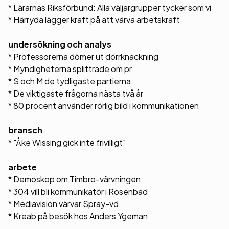
* Lärarnas Riksförbund: Alla väljargrupper tycker som vi
* Härryda lägger kraft på att värva arbetskraft
undersökning och analys
* Professorerna dömer ut dörrknackning
* Myndigheterna splittrade om pr
* S och M de tydligaste partierna
* De viktigaste frågorna nästa två år
* 80 procent använder rörlig bild i kommunikationen
bransch
* "Åke Wissing gick inte frivilligt"
arbete
* Demoskop om Timbro-värvningen
* 304 vill bli kommunikatör i Rosenbad
* Mediavision värvar Spray-vd
* Kreab på besök hos Anders Ygeman