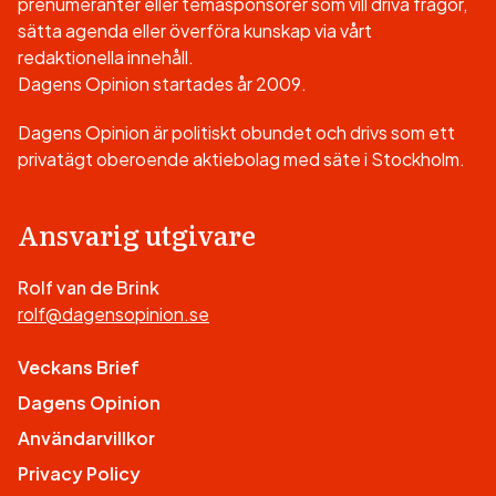
prenumeranter eller temasponsorer som vill driva frågor,
sätta agenda eller överföra kunskap via vårt
redaktionella innehåll.
Dagens Opinion startades år 2009.
Dagens Opinion är politiskt obundet och drivs som ett
privatägt oberoende aktiebolag med säte i Stockholm.
Ansvarig utgivare
Rolf van de Brink
rolf@dagensopinion.se
Veckans Brief
Dagens Opinion
Användarvillkor
Privacy Policy