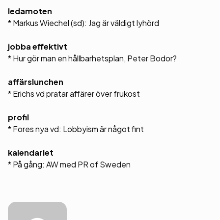
ledamoten
* Markus Wiechel (sd): Jag är väldigt lyhörd
jobba effektivt
* Hur gör man en hållbarhetsplan, Peter Bodor?
affärslunchen
* Erichs vd pratar affärer över frukost
profil
* Fores nya vd: Lobbyism är något fint
kalendariet
* På gång: AW med PR of Sweden