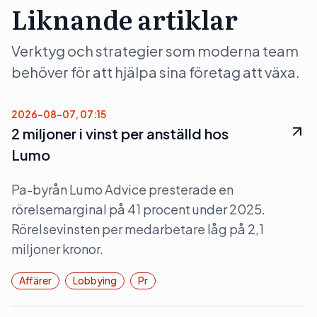
Liknande artiklar
Verktyg och strategier som moderna team
behöver för att hjälpa sina företag att växa.
2026-08-07, 07:15
2 miljoner i vinst per anställd hos
Lumo
Pa-byrån Lumo Advice presterade en
rörelsemarginal på 41 procent under 2025.
Rörelsevinsten per medarbetare låg på 2,1
miljoner kronor.
Affärer
Lobbying
Pr