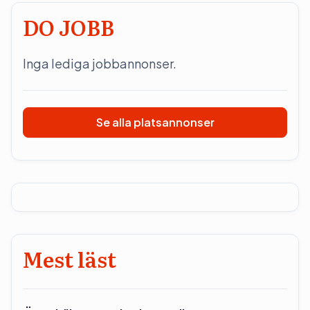
DO JOBB
Inga lediga jobbannonser.
Se alla platsannonser
Mest läst