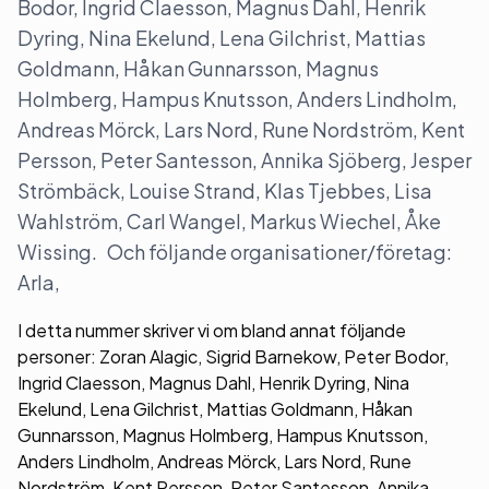
Bodor, Ingrid Claesson, Magnus Dahl, Henrik
Dyring, Nina Ekelund, Lena Gilchrist, Mattias
Goldmann, Håkan Gunnarsson, Magnus
Holmberg, Hampus Knutsson, Anders Lindholm,
Andreas Mörck, Lars Nord, Rune Nordström, Kent
Persson, Peter Santesson, Annika Sjöberg, Jesper
Strömbäck, Louise Strand, Klas Tjebbes, Lisa
Wahlström, Carl Wangel, Markus Wiechel, Åke
Wissing. Och följande organisationer/företag:
Arla,
I detta nummer skriver vi om bland annat följande
personer: Zoran Alagic, Sigrid Barnekow, Peter Bodor,
Ingrid Claesson, Magnus Dahl, Henrik Dyring, Nina
Ekelund, Lena Gilchrist, Mattias Goldmann, Håkan
Gunnarsson, Magnus Holmberg, Hampus Knutsson,
Anders Lindholm, Andreas Mörck, Lars Nord, Rune
Nordström, Kent Persson, Peter Santesson, Annika