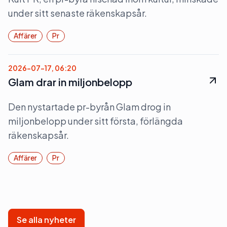
under sitt senaste räkenskapsår.
Affärer
Pr
2026-07-17, 06:20
Glam drar in miljonbelopp
Den nystartade pr-byrån Glam drog in
miljonbelopp under sitt första, förlängda
räkenskapsår.
Affärer
Pr
Se alla nyheter