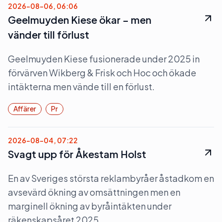
2026-08-06, 06:06
Geelmuyden Kiese ökar – men
vänder till förlust
Geelmuyden Kiese fusionerade under 2025 in
förvärven Wikberg & Frisk och Hoc och ökade
intäkterna men vände till en förlust.
Affärer
Pr
2026-08-04, 07:22
Svagt upp för Åkestam Holst
En av Sveriges största reklambyråer åstadkom en
avsevärd ökning av omsättningen men en
marginell ökning av byråintäkten under
räkenskapsåret 2025.