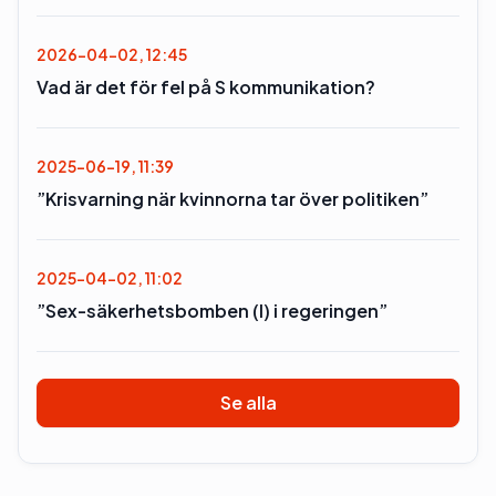
2026-04-02, 12:45
Vad är det för fel på S kommunikation?
2025-06-19, 11:39
”Krisvarning när kvinnorna tar över politiken”
2025-04-02, 11:02
”Sex-säkerhetsbomben (l) i regeringen”
Se alla