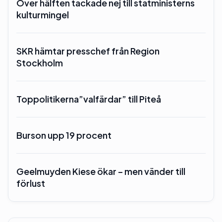
Över hälften tackade nej till statministerns
kulturmingel
SKR hämtar presschef från Region
Stockholm
Toppolitikerna”valfärdar” till Piteå
Burson upp 19 procent
Geelmuyden Kiese ökar – men vänder till
förlust