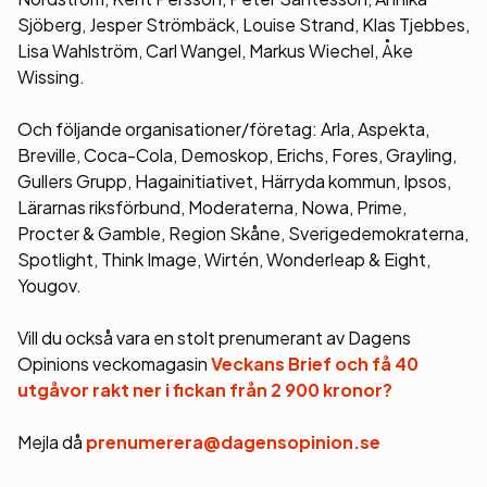
Sjöberg, Jesper Strömbäck, Louise Strand, Klas Tjebbes,
Lisa Wahlström, Carl Wangel, Markus Wiechel, Åke
Wissing.
Och följande organisationer/företag: Arla, Aspekta,
Breville, Coca-Cola, Demoskop, Erichs, Fores, Grayling,
Gullers Grupp, Hagainitiativet, Härryda kommun, Ipsos,
Lärarnas riksförbund, Moderaterna, Nowa, Prime,
Procter & Gamble, Region Skåne, Sverigedemokraterna,
Spotlight, Think Image, Wirtén, Wonderleap & Eight,
Yougov.
Vill du också vara en stolt prenumerant av Dagens
Opinions veckomagasin
Veckans Brief och få 40
utgåvor rakt ner i fickan från 2 900 kronor?
Mejla då
prenumerera@dagensopinion.se