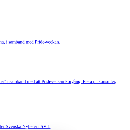
herna, i samband med Pride-veckan.
cher” i samband med att Prideveckan körgång. Flera pr-konsulter,
leder Svenska Nyheter i SVT.