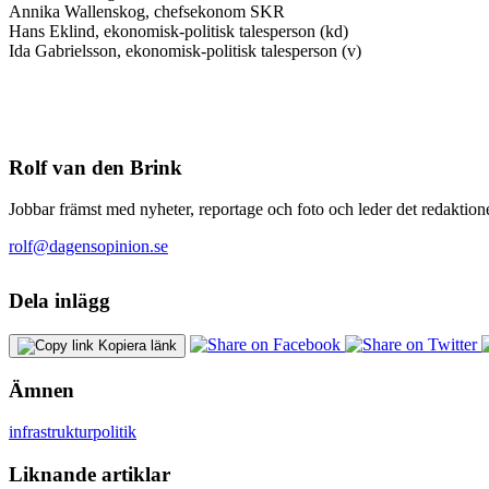
Annika Wallenskog, chefsekonom SKR
Hans Eklind, ekonomisk-politisk talesperson (kd)
Ida Gabrielsson, ekonomisk-politisk talesperson (v)
Rolf van den Brink
Jobbar främst med nyheter, reportage och foto och leder det redaktione
rolf@dagensopinion.se
Dela inlägg
Kopiera länk
Ämnen
infrastruktur
politik
Liknande artiklar