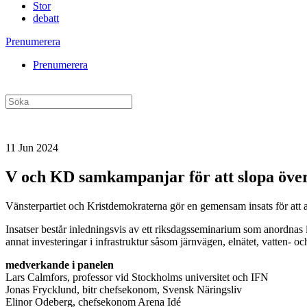
Stor
debatt
Prenumerera
Prenumerera
11 Jun 2024
V och KD samkampanjar för att slopa över
Vänsterpartiet och Kristdemokraterna gör en gemensam insats för att 
Insatser består inledningsvis av ett riksdagsseminarium som anordnas 
annat investeringar i infrastruktur såsom järnvägen, elnätet, vatten- o
medverkande i panelen
Lars Calmfors, professor vid Stockholms universitet och IFN
Jonas Frycklund, bitr chefsekonom, Svensk Näringsliv
Elinor Odeberg, chefsekonom Arena Idé