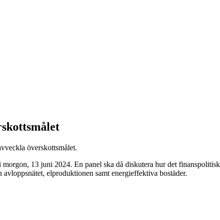
skottsmålet
avveckla överskottsmålet.
i morgon, 13 juni 2024. En panel ska då diskutera hur det finanspolitis
ch avloppsnätet, elproduktionen samt energieffektiva bostäder.