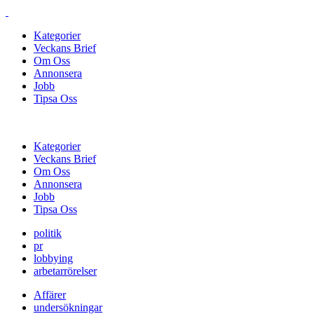
Kategorier
Veckans Brief
Om Oss
Annonsera
Jobb
Tipsa Oss
Kategorier
Veckans Brief
Om Oss
Annonsera
Jobb
Tipsa Oss
politik
pr
lobbying
arbetarrörelser
Affärer
undersökningar