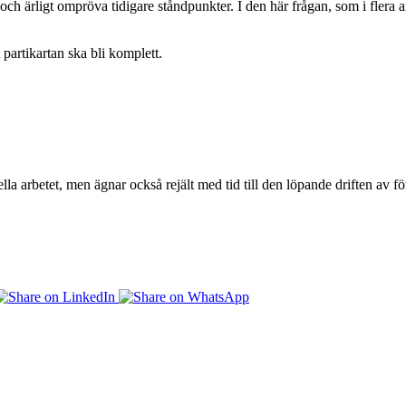
 och ärligt ompröva tidigare ståndpunkter. I den här frågan, som i flera a
 partikartan ska bli komplett.
lla arbetet, men ägnar också rejält med tid till den löpande driften av