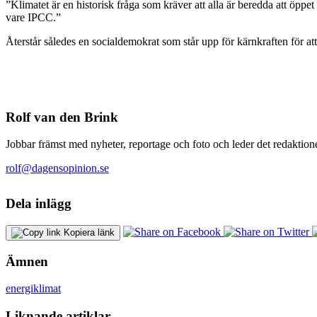
”Klimatet är en historisk fråga som kräver att alla är beredda att öppet
vare IPCC.”
Återstår således en socialdemokrat som står upp för kärnkraften för att
Rolf van den Brink
Jobbar främst med nyheter, reportage och foto och leder det redaktione
rolf@dagensopinion.se
Dela inlägg
Kopiera länk
Ämnen
energi
klimat
Liknande artiklar