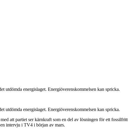
pp det utdömda energislaget. Energiöverenskommelsen kan spricka.
pp det utdömda energislaget. Energiöverenskommelsen kan spricka.
 att partiet ser kärnkraft som en del av lösningen för ett fossilfritt
 en intervju i TV4 i början av mars.