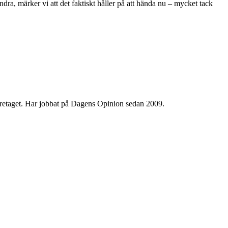
ndra, märker vi att det faktiskt håller på att hända nu – mycket tack
 företaget. Har jobbat på Dagens Opinion sedan 2009.