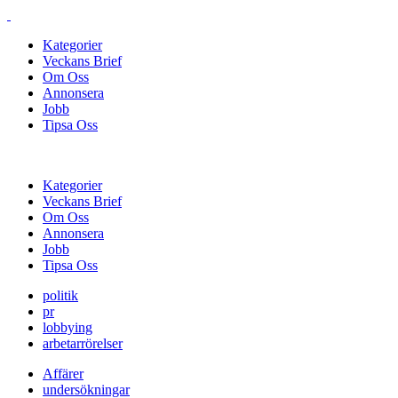
Kategorier
Veckans Brief
Om Oss
Annonsera
Jobb
Tipsa Oss
Kategorier
Veckans Brief
Om Oss
Annonsera
Jobb
Tipsa Oss
politik
pr
lobbying
arbetarrörelser
Affärer
undersökningar