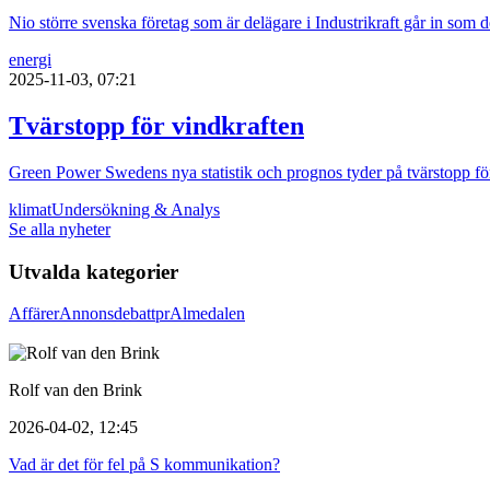
Nio större svenska företag som är delägare i Industrikraft går in som de
energi
2025-11-03, 07:21
Tvärstopp för vindkraften
Green Power Swedens nya statistik och prognos tyder på tvärstopp fö
klimat
Undersökning & Analys
Se alla nyheter
Utvalda kategorier
Affärer
Annons
debatt
pr
Almedalen
Rolf van den Brink
2026-04-02, 12:45
Vad är det för fel på S kommunikation?