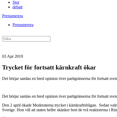
Stor
debatt
Prenumerera
Prenumerera
03 Apr 2019
Trycket för fortsatt kärnkraft ökar
Det börjar samlas en bred opinion över partigränserna för fortsatt sv
Det börjar samlas en bred opinion över partigränserna för fortsatt sv
Den 2 april ökade Moderaterna trycket i kärnkraftsfrågan. Sedan valrör
Sverige. Hon vill att staten hellre skänker bort de två reaktorerna i R