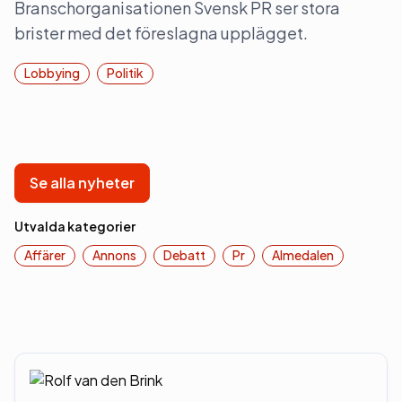
Branschorganisationen Svensk PR ser stora
brister med det föreslagna upplägget.
Lobbying
Politik
Se alla nyheter
Utvalda kategorier
Affärer
Annons
Debatt
Pr
Almedalen