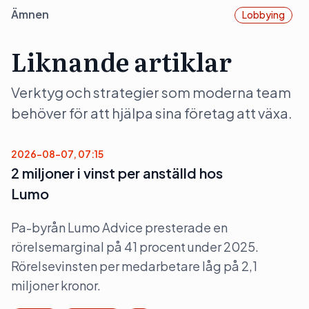
Ämnen
Lobbying
Liknande artiklar
Verktyg och strategier som moderna team
behöver för att hjälpa sina företag att växa.
2026-08-07, 07:15
2 miljoner i vinst per anställd hos
Lumo
Pa-byrån Lumo Advice presterade en
rörelsemarginal på 41 procent under 2025.
Rörelsevinsten per medarbetare låg på 2,1
miljoner kronor.