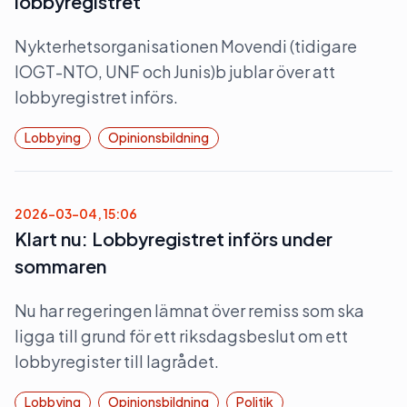
lobbyregistret
Nykterhetsorganisationen Movendi (tidigare
IOGT-NTO, UNF och Junis)b jublar över att
lobbyregistret införs.
Lobbying
Opinionsbildning
2026-03-04, 15:06
Klart nu: Lobbyregistret införs under
sommaren
Nu har regeringen lämnat över remiss som ska
ligga till grund för ett riksdagsbeslut om ett
lobbyregister till lagrådet.
Lobbying
Opinionsbildning
Politik