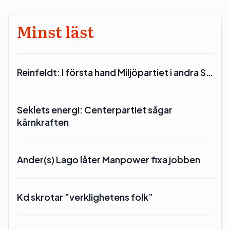
Minst läst
Reinfeldt: I första hand Miljöpartiet i andra S…
Seklets energi: Centerpartiet sågar
kärnkraften
Ander(s) Lago låter Manpower fixa jobben
Kd skrotar ”verklighetens folk”