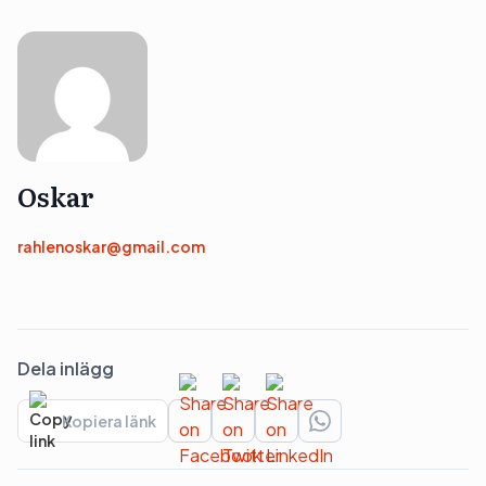
Oskar
rahlenoskar@gmail.com
Dela inlägg
Kopiera länk