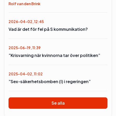
Rolf van den Brink
2026-04-02, 12:45
Vad är det för fel på S kommunikation?
2025-06-19, 11:39
”Krisvarning när kvinnorna tar över politiken”
2025-04-02, 11:02
”Sex-säkerhetsbomben (l) i regeringen”
Se alla