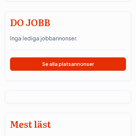
DO JOBB
Inga lediga jobbannonser.
Se alla platsannonser
Mest läst