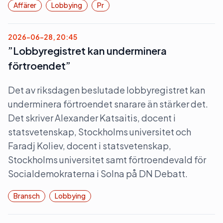
Affärer
Lobbying
Pr
2026-06-28, 20:45
”Lobbyregistret kan underminera
förtroendet”
Det av riksdagen beslutade lobbyregistret kan
underminera förtroendet snarare än stärker det.
Det skriver Alexander Katsaitis, docent i
statsvetenskap, Stockholms universitet och
Faradj Koliev, docent i statsvetenskap,
Stockholms universitet samt förtroendevald för
Socialdemokraterna i Solna på DN Debatt.
Bransch
Lobbying