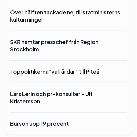
Över hälften tackade nej till statministerns
kulturmingel
SKR hämtar presschef från Region
Stockholm
Toppolitikerna”valfärdar” till Piteå
Lars Lerin och pr-konsulter – Ulf
Kristersson…
Burson upp 19 procent