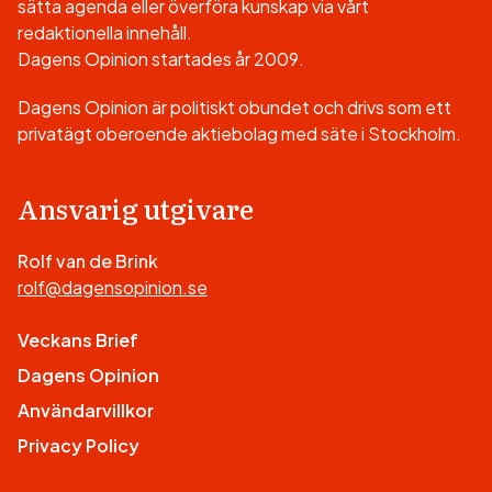
sätta agenda eller överföra kunskap via vårt
redaktionella innehåll.
Dagens Opinion startades år 2009.
Dagens Opinion är politiskt obundet och drivs som ett
privatägt oberoende aktiebolag med säte i Stockholm.
Ansvarig utgivare
Rolf van de Brink
rolf@dagensopinion.se
Veckans Brief
Dagens Opinion
Användarvillkor
Privacy Policy