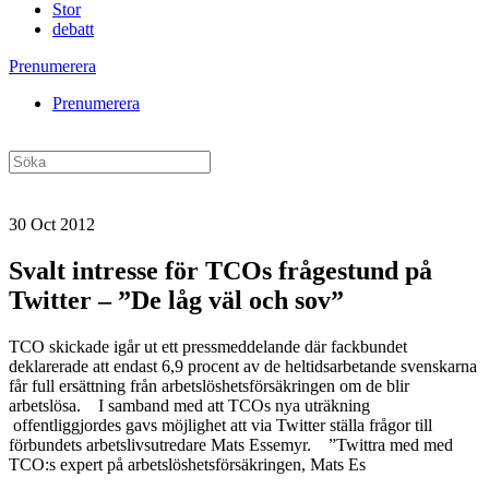
Stor
debatt
Prenumerera
Prenumerera
30 Oct 2012
Svalt intresse för TCOs frågestund på
Twitter – ”De låg väl och sov”
TCO skickade igår ut ett pressmeddelande där fackbundet
deklarerade att endast 6,9 procent av de heltidsarbetande svenskarna
får full ersättning från arbetslöshetsförsäkringen om de blir
arbetslösa. I samband med att TCOs nya uträkning
offentliggjordes gavs möjlighet att via Twitter ställa frågor till
förbundets arbetslivsutredare Mats Essemyr. ”Twittra med med
TCO:s expert på arbetslöshetsförsäkringen, Mats Es