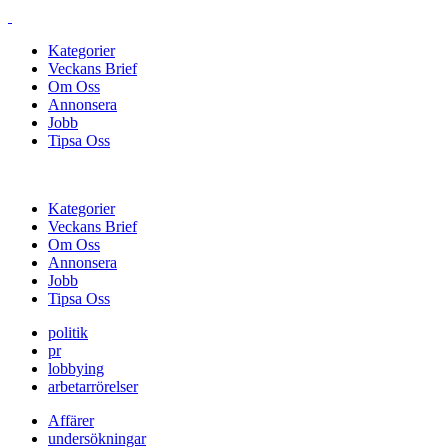
Kategorier
Veckans Brief
Om Oss
Annonsera
Jobb
Tipsa Oss
Kategorier
Veckans Brief
Om Oss
Annonsera
Jobb
Tipsa Oss
politik
pr
lobbying
arbetarrörelser
Affärer
undersökningar