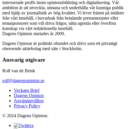
intresserade proffs inom opinionsbildning och digitalisering. Vår
ambition är att utveckla, utmana och underhålla vår kunniga publik
med hjälp av journalistik av hög kvalitet. Vi lever främst på intäkter
från vårt innehåll, i huvudsak från betalande prenumeranter eller
temasponsorer som vill driva frågor, sätta agenda eller överföra
kunskap via vårt redaktionella innehåll.
Dagens Opinion startades år 2009.
Dagens Opinion är politiskt obundet och drivs som ett privatägt
oberoende aktiebolag med säte i Stockholm.
Ansvarig utgivare
Rolf van de Brink
rolf@dagensopinion.se
Veckans Brief
Dagens Opinion
Användarvillkor
Privacy Policy
© 2024 Dagens Opinion.