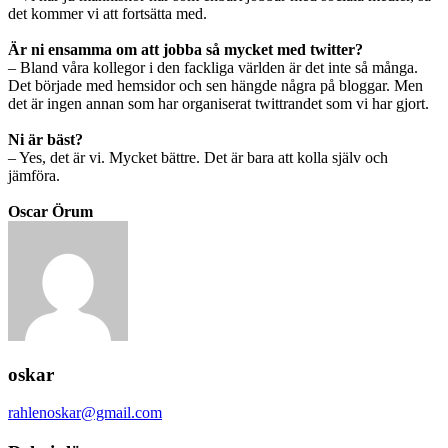
det kommer vi att fortsätta med.
Är ni ensamma om att jobba så mycket med twitter?
– Bland våra kollegor i den fackliga världen är det inte så många.
Det började med hemsidor och sen hängde några på bloggar. Men
det är ingen annan som har organiserat twittrandet som vi har gjort.
Ni är bäst?
– Yes, det är vi. Mycket bättre. Det är bara att kolla själv och
jämföra.
Oscar Örum
oskar
rahlenoskar@gmail.com