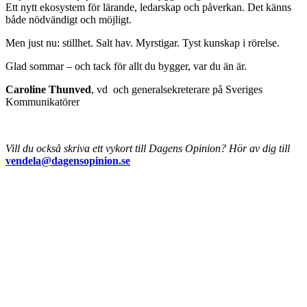
Ett nytt ekosystem för lärande, ledarskap och påverkan. Det känns
både nödvändigt och möjligt.
Men just nu: stillhet. Salt hav. Myrstigar. Tyst kunskap i rörelse.
Glad sommar – och tack för allt du bygger, var du än är.
Caroline Thunved
, vd och generalsekreterare på Sveriges
Kommunikatörer
Vill du också skriva ett vykort till Dagens Opinion? Hör av dig till
vendela@dagensopinion.se