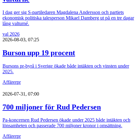
I dag ger sig S-partiledaren Magdalena Andersson och partiets
ekonomisk politiska talesperson Mikael Damberg ut på en tre dagar
lång valturné.
val 2026
2026-08-03, 07:25
Burson upp 19 procent
Bursons pr-byrå i Sverige ökade både intäkten och vinsten under
2025.
Affärer
pr
2026-07-31, 07:00
700 miljoner för Rud Pedersen
Pa-koncernen Rud Pedersen ökade under 2025 både intäkten och
lönsamheten och passerade 700 miljoner kronor i omsättning.
Affärer
pr