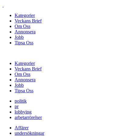
Kategorier
Veckans Brief
Om Oss
Annonsera
Jobb
Tipsa Oss
Kategorier
Veckans Brief
Om Oss
Annonsera
Jobb
Tipsa Oss
politik
pr
lobbying
arbetarrörelser
Affärer
undersökningar