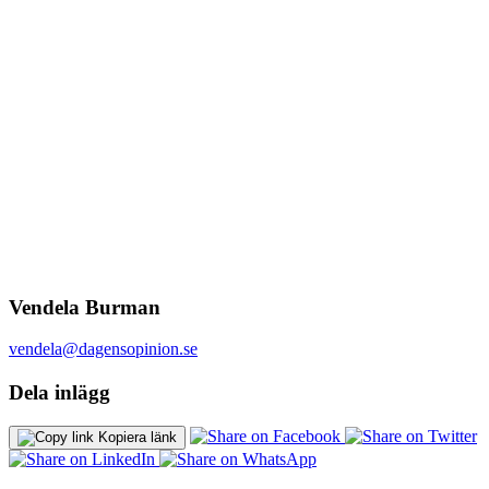
Vendela Burman
vendela@dagensopinion.se
Dela inlägg
Kopiera länk