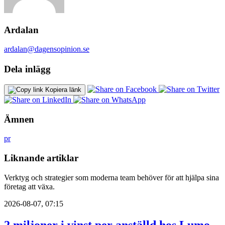
Ardalan
ardalan@dagensopinion.se
Dela inlägg
Kopiera länk
Ämnen
pr
Liknande artiklar
Verktyg och strategier som moderna team behöver för att hjälpa sina
företag att växa.
2026-08-07, 07:15
2 miljoner i vinst per anställd hos Lumo