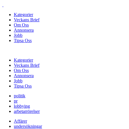
Kategorier
Veckans Brief
Om Oss
Annonsera
Jobb
Tipsa Oss
Kategorier
Veckans Brief
Om Oss
Annonsera
Jobb
Tipsa Oss
politik
pr
lobbying
arbetarrörelser
Affärer
undersökningar