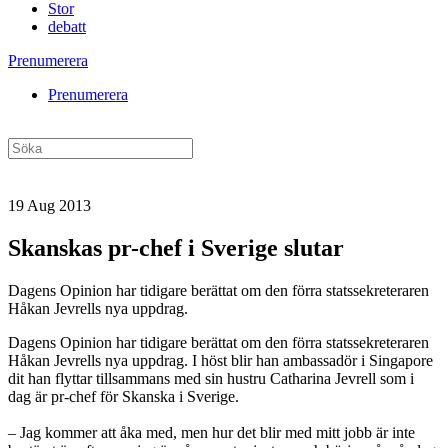
Stor
debatt
Prenumerera
Prenumerera
19 Aug 2013
Skanskas pr-chef i Sverige slutar
Dagens Opinion har tidigare berättat om den förra statssekreteraren
Håkan Jevrells nya uppdrag.
Dagens Opinion har tidigare berättat om den förra statssekreteraren
Håkan Jevrells nya uppdrag. I höst blir han ambassadör i Singapore
dit han flyttar tillsammans med sin hustru Catharina Jevrell som i
dag är pr-chef för Skanska i Sverige.
– Jag kommer att åka med, men hur det blir med mitt jobb är inte